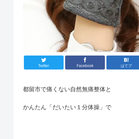
Twitter
Facebook
はてブ
都留市で痛くない自然無痛整体と
かんたん「だいたい１分体操」で