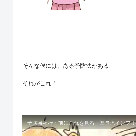
そんな僕には、ある予防法がある。
それがこれ！
予防接種行く前にこれを見ろ！塾長流インフル