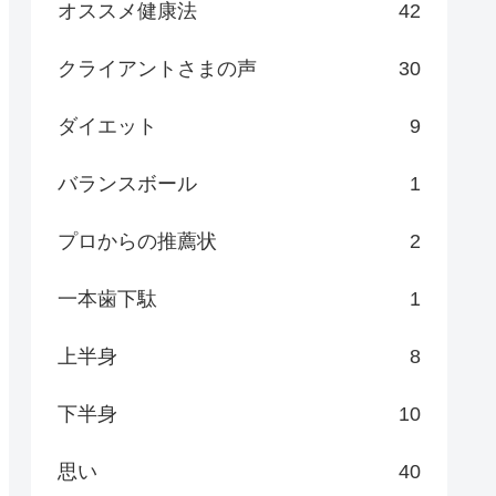
オススメ健康法
42
クライアントさまの声
30
ダイエット
9
バランスボール
1
プロからの推薦状
2
一本歯下駄
1
上半身
8
下半身
10
思い
40