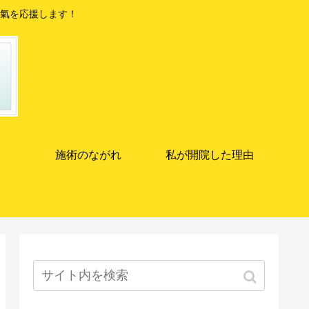
氣を応援します！
施術のながれ
私が開院した理由