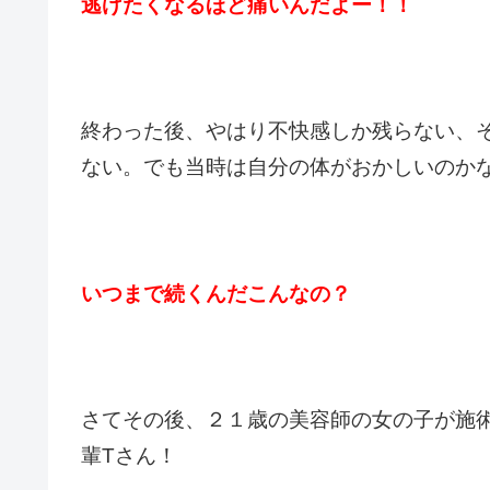
逃げたくなるほど痛いんだよー！！
終わった後、やはり不快感しか残らない、
ない。
でも当時は自分の体がおかしいのか
いつまで続くんだこんなの？
さてその後、２１歳の美容師の女の子が
施
輩Tさん！