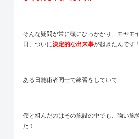
そんな疑問が常に頭にひっかかり、
モヤモ
日、ついに
決定的な出来事
が起きたんです
ある日施術者同士で練習をしていて
僕と組んだのは
その施設の中でも、強い施
た！