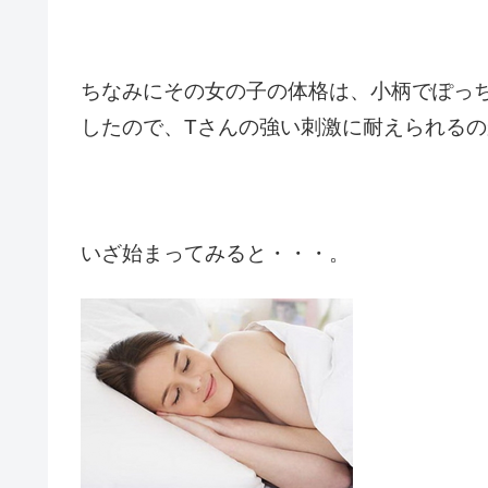
ちなみにその女の子の体格は、小柄でぽっ
したので、
Tさんの強い刺激に耐えられる
いざ
始まってみると・・・。