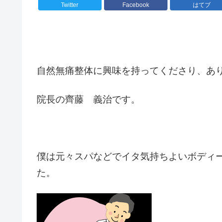
Twitter
Facebook
はてブ
自然無痛整体に興味を持ってくださり、
あ
院長の齊藤 義治です。
僕は元々スパなどでイタ気持ちよい
ボディ
た。