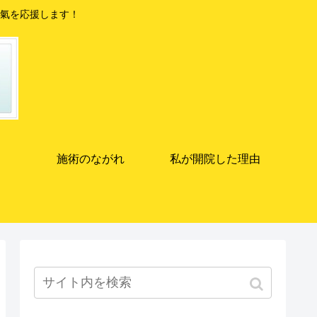
氣を応援します！
施術のながれ
私が開院した理由