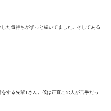
ヤした気持ちがずっと続いてました。
そしてある
！
術をする先輩Tさん。
僕は正直この人が苦手だっ