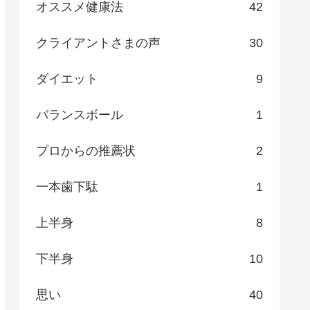
オススメ健康法
42
クライアントさまの声
30
ダイエット
9
バランスボール
1
プロからの推薦状
2
一本歯下駄
1
上半身
8
下半身
10
思い
40