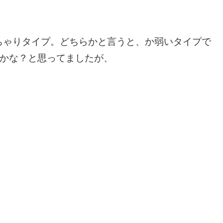
ちゃりタイプ。
どちらかと言うと、か弱いタイプで
のかな？と思ってましたが、