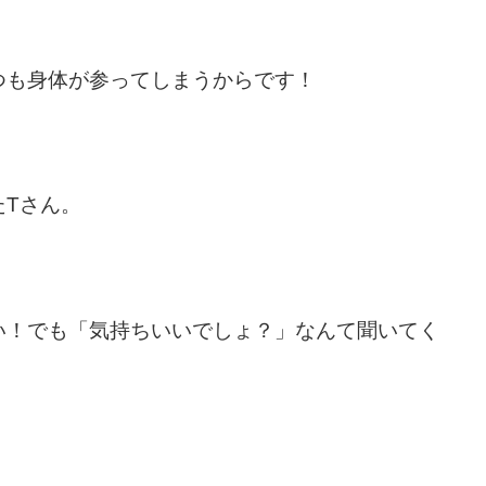
つも身体が参ってしまうからです！
たTさん。
い！
でも「気持ちいいでしょ？」なんて聞いてく