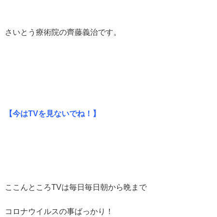
さいとう療術院の齊藤義治です。
【今はTVを見ないでね！】
ここんところTVは毎日毎日朝から晩まで
コロナウイルスの事ばっかり！