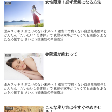
女性限定！必ず元氣になる方法
思い
歪みスッキリ 肩こりのない未来へ！ 都留市で痛くない自然無痛整体と
かんたん「だいたい１分体操」で 夜勤や家事がつらくても頑張る あな
たを応援する さいとう療術院の齊藤義治...
参院選が終わって
思い
歪みスッキリ 肩こりのない未来へ！ 都留市で痛くない自然無痛整体と
かんたん「だいたい１分体操」で 夜勤や家事がつらくても頑張る あな
たを応援する さいとう療術院の齊藤義治...
こんな座り方は今すぐやめさせ
下半身
ろ！