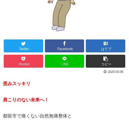
Twitter
Facebook
はてブ
Pocket
LINE
コピー
2020.03.06
歪みスッキリ
肩こりのない未来へ！
都留市で痛くない自然無痛整体と