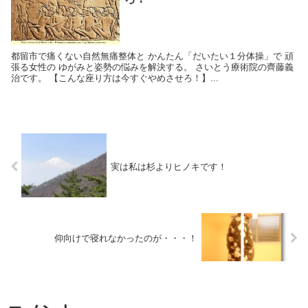
都留市で痛くない自然無痛整体と かんたん「だいたい１分体操」で 頑
張る女性の ゆがみと姿勢の悩みを解決する。 さいとう療術院の齊藤義
治です。 【こんな座り方は今すぐやめさせろ！】...
実は私は杉よりヒノキです！
仰向けで寝れなかったのが・・・！