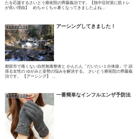
たを応援するさいとう療術院の齊藤義治です。【熱中症対策に筋トレ
が良い理由】 めちゃくちゃ暑くなってきましたよね...
アーシングしてきました！
オススメ健康法
都留市で痛くない自然無痛整体と かんたん「だいたい１分体操」で 頑
張る女性の ゆがみと姿勢の悩みを解決する。 さいとう療術院の齊藤義
治です。 【アーシング】 ...
一番簡単なインフルエンザ予防法
オススメ健康法