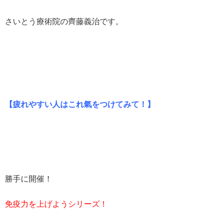
さいとう療術院の齊藤義治です。
【疲れやすい人はこれ氣をつけてみて！】
勝手に開催！
免疫力を上げようシリーズ！