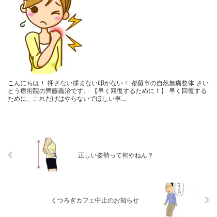
こんにちは！ 押さない揉まない叩かない！ 都留市の自然無痛整体 さい
とう療術院の齊藤義治です。 【早く回復するために！】 早く回復する
ために、これだけはやらないでほしい事...
正しい姿勢って何やねん？
くつろぎカフェ中止のお知らせ