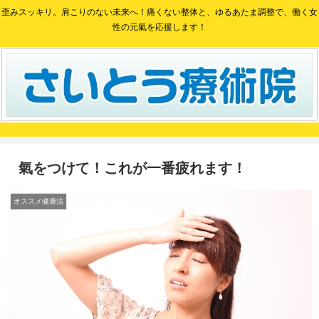
歪みスッキリ。肩こりのない未来へ！痛くない整体と、ゆるあたま調整で、働く女
性の元氣を応援します！
氣をつけて！これが一番疲れます！
オススメ健康法