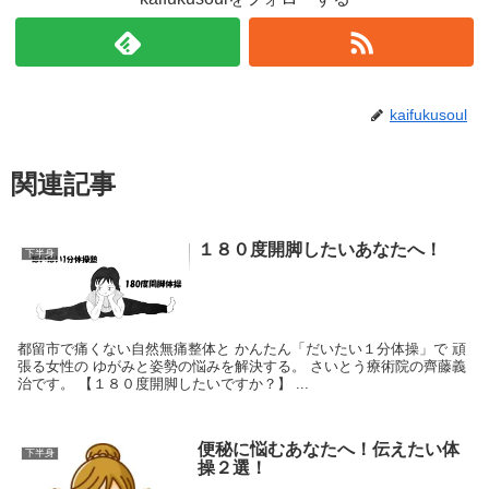
kaifukusoul
関連記事
１８０度開脚したいあなたへ！
下半身
都留市で痛くない自然無痛整体と かんたん「だいたい１分体操」で 頑
張る女性の ゆがみと姿勢の悩みを解決する。 さいとう療術院の齊藤義
治です。 【１８０度開脚したいですか？】 ...
便秘に悩むあなたへ！伝えたい体
下半身
操２選！