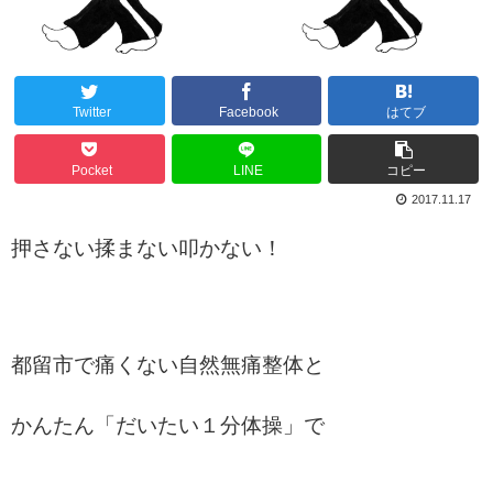
Twitter
Facebook
はてブ
Pocket
LINE
コピー
2017.11.17
押さない揉まない叩かない！
都留市で痛くない自然無痛整体と
かんたん「だいたい１分体操」で