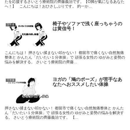
たを応援するさいとう療術院の齊藤義治です。【O脚が氣になるあなた
へ！】 こんにちは！おひさしぶりです。 約一か...
椅子やソファで浅く座っちゃうの
下半身
は黄信号！
こんにちは！ 押さない揉まない叩かない！ 都留市で痛くない自然無痛
整体と かんたん「だいたい１分体操」で 頑張る女性の ゆがみと姿勢の
悩みを解決する。 さいとう療術院の齊藤...
ヨガの「鳩のポーズ」が苦手なあ
下半身
なたへおススメしたい体操
押さない揉まない叩かない！ 都留市で痛くない自然無痛整体と かんた
ん「だいたい１分体操」で 頑張る女性の ゆがみと姿勢の悩みを解決す
る。 さいとう療術院の齊藤義治です。 【...