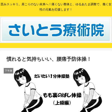
歪みスッキリ。肩こりのない未来へ！痛くない整体と、ゆるあたま調整で、働く女
性の元氣を応援します！
慣れると気持ちいい、腰痛予防体操！
下半身