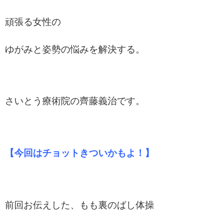
頑張る女性の
ゆがみと姿勢の悩みを解決する。
さいとう療術院の齊藤義治です。
【今回はチョットきついかもよ！】
前回お伝えした、もも裏のばし体操