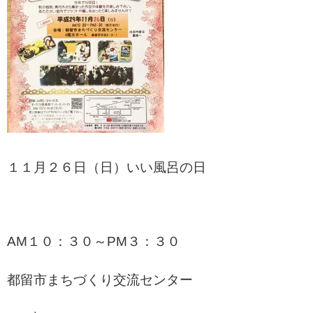
１１月２６日（日）いい風呂の日
AM１０：３０～PM３：３０
都留市まちづくり交流センター