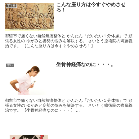
こんな座り方は今すぐやめさせ
下半身
ろ！
都留市で痛くない自然無痛整体と かんたん「だいたい１分体操」で 頑
張る女性の ゆがみと姿勢の悩みを解決する。 さいとう療術院の齊藤義
治です。 【こんな座り方は今すぐやめさせろ！】...
坐骨神経痛なのに・・・。
思い
都留市で痛くない自然無痛整体と かんたん「だいたい１分体操」で 頑
張る女性の ゆがみと姿勢の悩みを解決する。 さいとう療術院の齊藤義
治です。 【坐骨神経痛なのに・・・】 ...