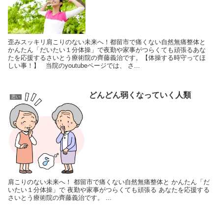
歪みスッキリ肩こりのない未来へ！都留市で痛くない自然無痛整体と
かんたん「だいたい１分体操」で夜勤や家事がつらくても頑張るあな
たを応援するさいとう療術院の齊藤義治です。【体操する時守ってほ
しい事！】 当院のyoutubeページでは、 さ...
どんどん弱くなっていく人類
思い
肩こりのない未来へ！ 都留市で痛くない自然無痛整体と かんたん「だ
いたい１分体操」で 夜勤や家事がつらくても頑張る あなたを応援する
さいとう療術院の齊藤義治です。 ...