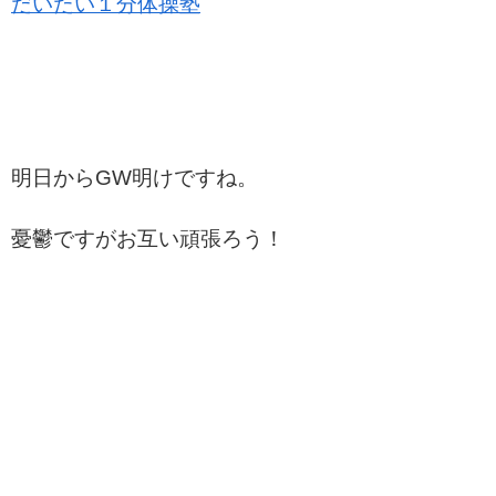
だいたい１分体操塾
明日からGW明けですね。
憂鬱ですがお互い頑張ろう！