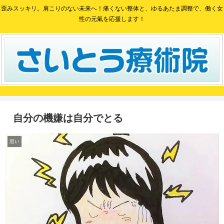
歪みスッキリ。肩こりのない未来へ！痛くない整体と、ゆるあたま調整で、働く女
性の元氣を応援します！
自分の機嫌は自分でとる
思い