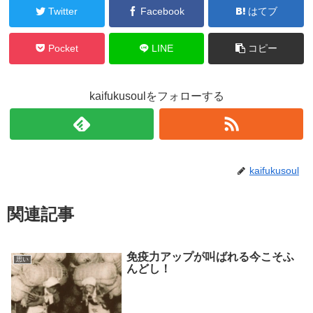
Twitter
Facebook
はてブ
Pocket
LINE
コピー
kaifukusoulをフォローする
kaifukusoul
関連記事
免疫力アップが叫ばれる今こそふ
思い
んどし！