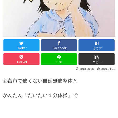
Twitter
Facebook
はてブ
Pocket
LINE
コピー
2018.05.06
2019.04.21
都留市で痛くない自然無痛整体と
かんたん「だいたい１分体操」で