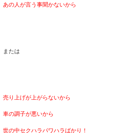
あの人が言う事聞かないから
または
売り上げが上がらないから
車の調子が悪いから
世の中セクハラパワハラばかり！