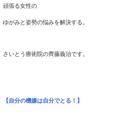
頑張る女性の
ゆがみと姿勢の悩みを解決する。
さいとう療術院の齊藤義治です。
【自分の機嫌は自分でとる！】