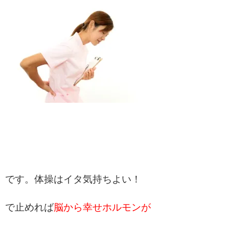
です。体操はイタ気持ちよい！
で止めれば
脳から幸せホルモンが