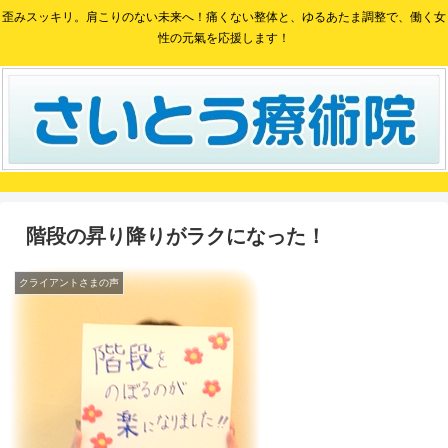
歪みスッキリ。肩こりのない未来へ！痛くない整体と、ゆるあたま調整で、働く女
性の元氣を応援します！
階段の昇り降りがラクになった！
クライアントさまの声