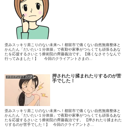
歪みスッキリ肩こりのない未来へ！都留市で痛くない自然無痛整体と
かんたん「だいたい１分体操」で夜勤や家事がつらくても頑張るあな
たを応援するさいとう療術院の齊藤義治です。【痛くなさそうなんで
行ってみました！】 今回のクライアントさまの...
押されたり揉まれたりするのが苦
クライアントさまの声
手でした！
歪みスッキリ肩こりのない未来へ！都留市で痛くない自然無痛整体と
かんたん「だいたい１分体操」で夜勤や家事がつらくても頑張るあな
たを応援するさいとう療術院の齊藤義治です。 【押されたり揉まれた
りするのが苦手でした！】 今回のクライアントさ...