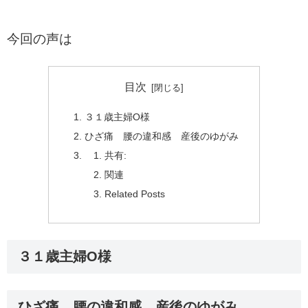
今回の声は
目次
３１歳主婦O様
ひざ痛 腰の違和感 産後のゆがみ
共有:
関連
Related Posts
３１歳主婦O様
ひざ痛 腰の違和感 産後のゆがみ