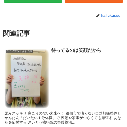
kaifukusoul
関連記事
待ってるのは笑顔だから
クライアントさまの声
歪みスッキリ 肩こりのない未来へ！ 都留市で痛くない自然無痛整体と
かんたん「だいたい１分体操」で 夜勤や家事がつらくても頑張る あな
たを応援する さいとう療術院の齊藤義治...