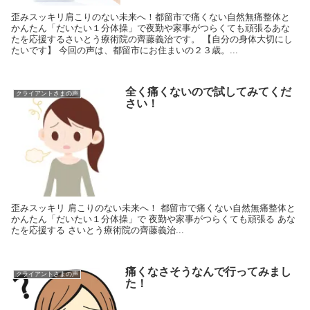
歪みスッキリ肩こりのない未来へ！都留市で痛くない自然無痛整体と
かんたん「だいたい１分体操」で夜勤や家事がつらくても頑張るあな
たを応援するさいとう療術院の齊藤義治です。 【自分の身体大切にし
たいです】 今回の声は、都留市にお住まいの２３歳。...
全く痛くないので試してみてくだ
クライアントさまの声
さい！
歪みスッキリ 肩こりのない未来へ！ 都留市で痛くない自然無痛整体と
かんたん「だいたい１分体操」で 夜勤や家事がつらくても頑張る あな
たを応援する さいとう療術院の齊藤義治...
痛くなさそうなんで行ってみまし
クライアントさまの声
た！