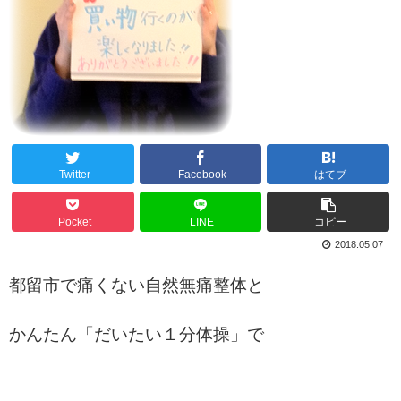
Twitter
Facebook
はてブ
Pocket
LINE
コピー
2018.05.07
都留市で痛くない自然無痛整体と
かんたん「だいたい１分体操」で