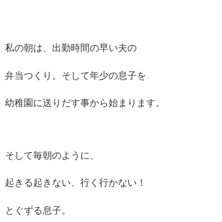
私の朝は、出勤時間の早い夫の
弁当つくり。そして
年少の息子を
幼稚園に送りだす
事から始まります。
そして毎朝のように、
起きる起きない、行く行かない！
とぐずる息子。