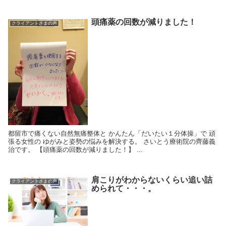
頭痛薬の回数が減りました！
クライアントさまの声
都留市で痛くない自然無痛整体と かんたん「だいたい１分体操」で 頑
張る女性の ゆがみと姿勢の悩みを解決する。 さいとう療術院の齊藤義
治です。 【頭痛薬の回数が減りました！】 ...
肩こりがわからないくらい追い詰
クライアントさまの声
められて・・・。