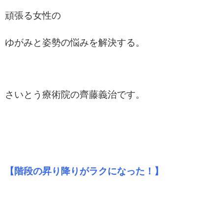
頑張る女性の
ゆがみと姿勢の悩みを解決する。
さいとう療術院の齊藤義治です。
【階段の昇り降りがラクになった！】