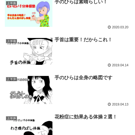
手のひらは素晴らしい！
上半身
2020.03.20
手首は重要！だからこれ！
上半身
2019.04.14
手のひらは全身の略図です
上半身
2019.04.13
花粉症に効果ある体操２選！
上半身