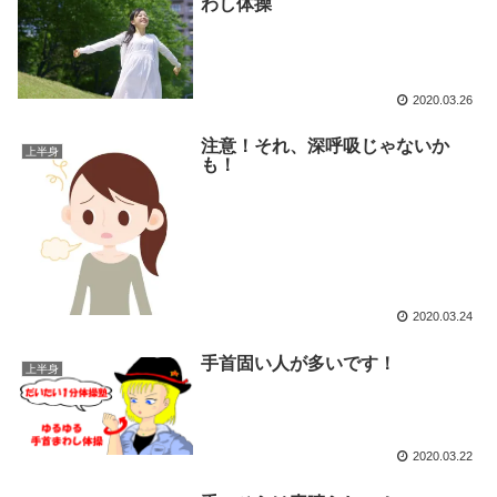
わし体操
2020.03.26
注意！それ、深呼吸じゃないか
上半身
も！
2020.03.24
手首固い人が多いです！
上半身
2020.03.22