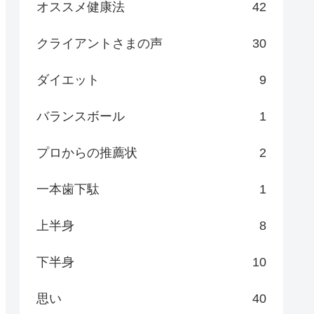
オススメ健康法
42
クライアントさまの声
30
ダイエット
9
バランスボール
1
プロからの推薦状
2
一本歯下駄
1
上半身
8
下半身
10
思い
40