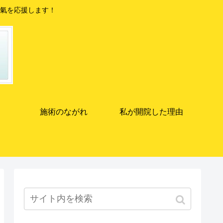
氣を応援します！
施術のながれ
私が開院した理由