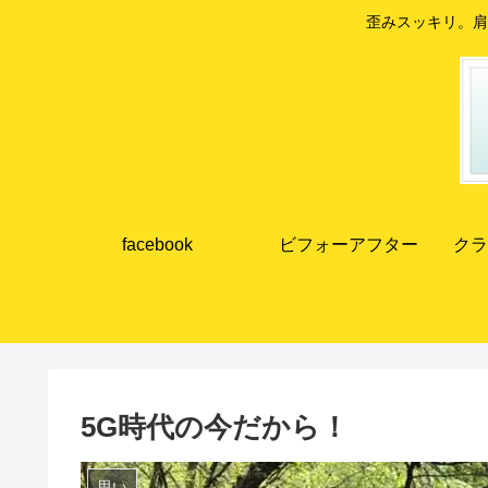
歪みスッキリ。肩
facebook
ビフォーアフター
クラ
5G時代の今だから！
思い