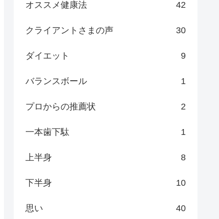
オススメ健康法
42
クライアントさまの声
30
ダイエット
9
バランスボール
1
プロからの推薦状
2
一本歯下駄
1
上半身
8
下半身
10
思い
40