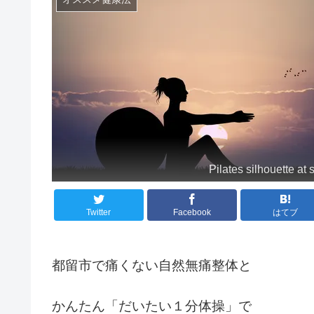
Pilates silhouette at 
Twitter
Facebook
はてブ
都留市で痛くない自然無痛整体と
かんたん「だいたい１分体操」で