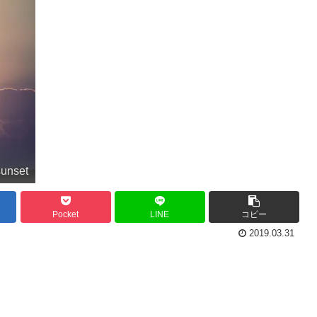
sunset
Pocket
LINE
コピー
2019.03.31