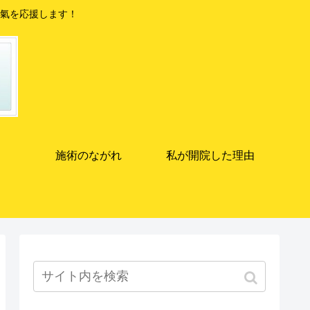
氣を応援します！
施術のながれ
私が開院した理由